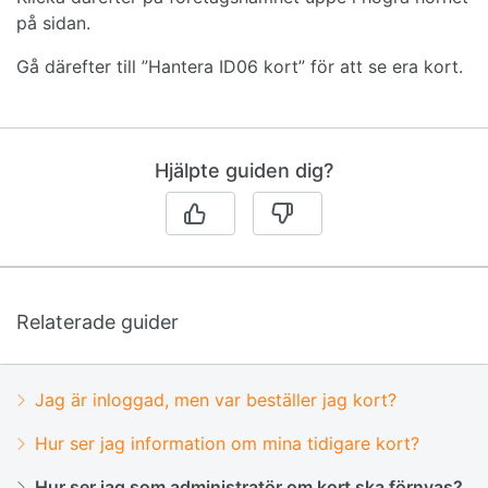
på sidan.
Gå därefter till ”Hantera ID06 kort” för att se era kort.
Hjälpte guiden dig?
Relaterade guider
Jag är inloggad, men var beställer jag kort?
Hur ser jag information om mina tidigare kort?
Hur ser jag som administratör om kort ska förnyas?